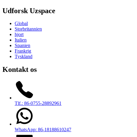
Udforsk Uzspace
Global
Storbritannien
hjort
Italien
Spanien
Frankrig
Tyskland
Kontakt os
Tlf.: 86-0755-28892961
WhatsApp: 86-18188610247