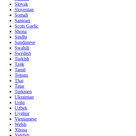
Slovak
Slovenian
Somali
Samoan
Scots Gaelic
Shona
Sindhi
Sundanese
Swahili
Swedish
Turkish
Tajik
Tamil
Telugu
Thai
Tatar
Turkmen
Ukrainian
Urdu
Uzbek
Uyghur
Vietnamese
Welsh
Xhosa
Yiddish