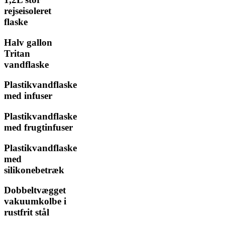
rejseisoleret
flaske
Halv gallon
Tritan
vandflaske
Plastikvandflaske
med infuser
Plastikvandflaske
med frugtinfuser
Plastikvandflaske
med
silikonebetræk
Dobbeltvægget
vakuumkolbe i
rustfrit stål