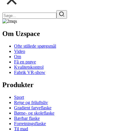
Om Uzspace
Ofte stillede spørgsmål
Video
Om
Få en prøve
Kvalitetskontrol
Fabrik VR-show
Produkter
Sport
Rejse og friluftsliv
Gradient farveflaske
Børne- og skoleflaske
Bærbar flaske
Forretningsflaske
Til mad