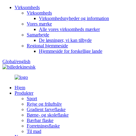
Virksomheds
Virksomheds
Virksomhedsnyheder og information
Vores mærke
Alle vores virksomheds mærker
Samarbejde
De løsninger, vi kan tilbyde
Regional hjemmeside
Hjemmeside for forskellige lande
Global/english
kinesisk
Hjem
Produkter
Sport
Rejse og friluftsliv
Gradient farveflaske
Børne- og skoleflaske
Bærbar flaske
Forretningsflaske
Til mad