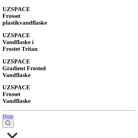
UZSPACE
Frosset
plastikvandflaske
UZSPACE
Vandflaske i
Frostet Tritan
UZSPACE
Gradient Frosted
Vandflaske
UZSPACE
Frosset
Vandflaske
Hjem