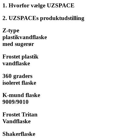
1. Hvorfor vælge UZSPACE
2. UZSPACEs produktudstilling
Z-type
plastikvandflaske
med sugerør
Frostet plastik
vandflaske
360 graders
isoleret flaske
K-mund flaske
9009/9010
Frostet Tritan
Vandflaske
Shakerflaske