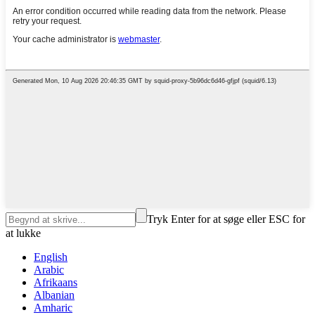
Tryk Enter for at søge eller ESC for
at lukke
English
Arabic
Afrikaans
Albanian
Amharic