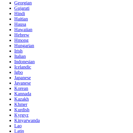
Georgian
Gujarati
Hindi
Haitian
Hausa
Hawaiian
Hebrew
Hmong
Hungarian
Irish
Italian
Indonesian
Icelandic
Igbo
Japanese
Javanese
Korean
Kannada
Kazakh
Khmer
Kurdish
Kyrgyz
Kinyarwanda
Lao
Latin