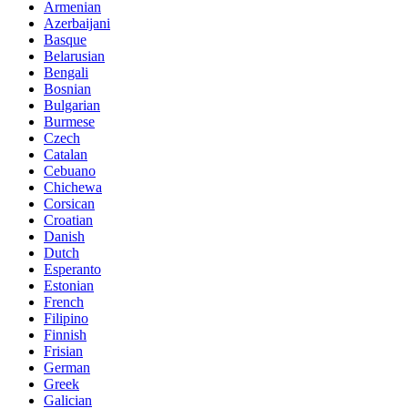
Armenian
Azerbaijani
Basque
Belarusian
Bengali
Bosnian
Bulgarian
Burmese
Czech
Catalan
Cebuano
Chichewa
Corsican
Croatian
Danish
Dutch
Esperanto
Estonian
French
Filipino
Finnish
Frisian
German
Greek
Galician