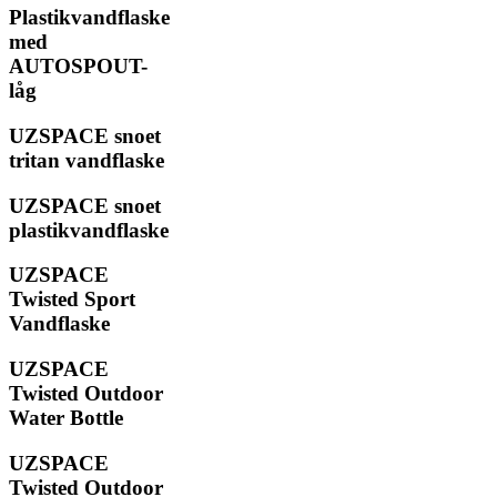
Plastikvandflaske
med
AUTOSPOUT-
låg
UZSPACE snoet
tritan vandflaske
UZSPACE snoet
plastikvandflaske
UZSPACE
Twisted Sport
Vandflaske
UZSPACE
Twisted Outdoor
Water Bottle
UZSPACE
Twisted Outdoor