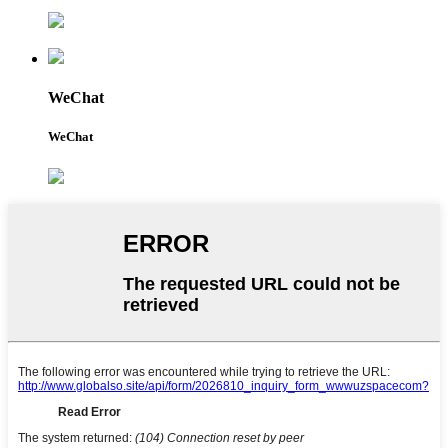
WeChat
WeChat