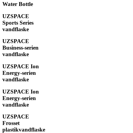
Water Bottle
UZSPACE
Sports Series
vandflaske
UZSPACE
Business-serien
vandflaske
UZSPACE Ion
Energy-serien
vandflaske
UZSPACE Ion
Energy-serien
vandflaske
UZSPACE
Frosset
plastikvandflaske