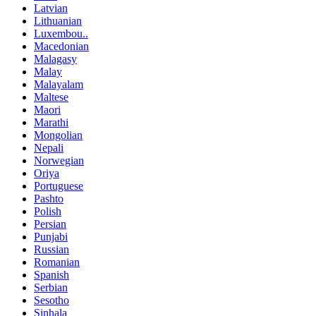
Latvian
Lithuanian
Luxembou..
Macedonian
Malagasy
Malay
Malayalam
Maltese
Maori
Marathi
Mongolian
Nepali
Norwegian
Oriya
Portuguese
Pashto
Polish
Persian
Punjabi
Russian
Romanian
Spanish
Serbian
Sesotho
Sinhala